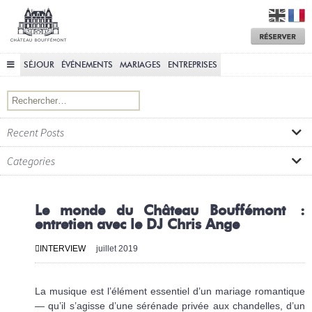
Château
Bouffémont
M
a
R
SÉJOUR
ÉVÉNEMENTS
MARIAGES
ENTREPRISES
Rechercher :
Recent Posts
Categories
Le monde du Château Bouffémont :
entretien avec le DJ Chris Ange
INTERVIEW
juillet 2019
La musique est l’élément essentiel d’un mariage romantique
— qu’il s’agisse d’une sérénade privée aux chandelles, d’un