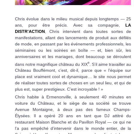
Chris évolue dans le milieu musical depuis longtemps — 25
ans, pour être précis. Avec sa compagnie,
LA
DISTR’ACTION
, Chris intervient dans toutes sortes de
manifestations, allant des lancements de produit aux défilés
de mode, en passant par les événements professionnels, les
séminaires ou les soirées en boîte — et, bien sûr, les
anniversaires et les mariages, dont beaucoup se déroulent
e
dans notre magnifique château du XIX
. S’il aime travailler au
Château Bouffémont, c’est, dit-il, parce que « l’équipe sur
place est vraiment cool et dynamique… le site nous permet
de réaliser toutes sortes de choses en un seul lieu, et qui de
plus est, super prestigieux. C’est incroyable ! »
Chris habite à Ermenonville, à seulement 40 minutes en
voiture du Château, et le siège de sa société se trouve
Avenue Montaigne, à deux pas des fameux Champs-
Élysées. Il a opéré 20 ans en tant que DJ attitré du
restaurant Maison Blanche et du Pavillon Royal — ce qui ne
l’a pas empêché d’intervenir dans le monde entier, de la