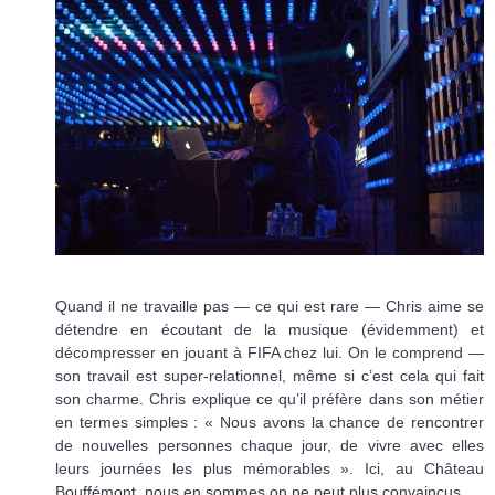
Quand il ne travaille pas — ce qui est rare — Chris aime se
détendre en écoutant de la musique (évidemment) et
décompresser en jouant à FIFA chez lui. On le comprend —
son travail est super-relationnel, même si c’est cela qui fait
son charme. Chris explique ce qu’il préfère dans son métier
en termes simples : « Nous avons la chance de rencontrer
de nouvelles personnes chaque jour, de vivre avec elles
leurs journées les plus mémorables ». Ici, au Château
Bouffémont, nous en sommes on ne peut plus convaincus.