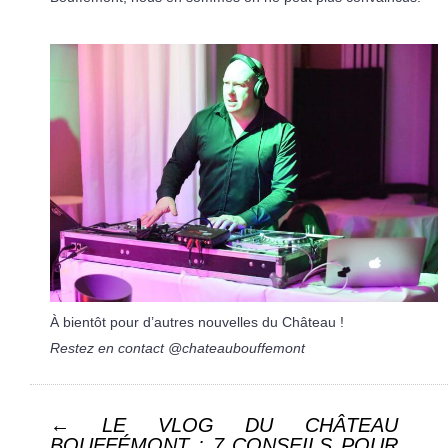
À bientôt pour d’autres nouvelles du Château !
Restez en contact @chateaubouffemont
Post navigation
←
LE VLOG DU CHÂTEAU
BOUFFÉMONT : 7 CONSEILS POUR