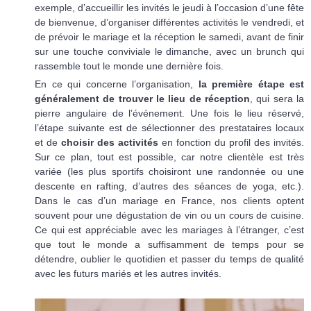
exemple, d’accueillir les invités le jeudi à l’occasion d’une fête
de bienvenue, d’organiser différentes activités le vendredi, et
de prévoir le mariage et la réception le samedi, avant de finir
sur une touche conviviale le dimanche, avec un brunch qui
rassemble tout le monde une dernière fois.
En ce qui concerne l’organisation,
la première étape est
généralement de trouver le lieu de réception
, qui sera la
pierre angulaire de l’événement. Une fois le lieu réservé,
l’étape suivante est de sélectionner des prestataires locaux
et de
choisir des activités
en fonction du profil des invités.
Sur ce plan, tout est possible, car notre clientèle est très
variée (les plus sportifs choisiront une randonnée ou une
descente en rafting, d’autres des séances de yoga, etc.).
Dans le cas d’un mariage en France, nos clients optent
souvent pour une dégustation de vin ou un cours de cuisine.
Ce qui est appréciable avec les mariages à l’étranger, c’est
que tout le monde a suffisamment de temps pour se
détendre, oublier le quotidien et passer du temps de qualité
avec les futurs mariés et les autres invités.