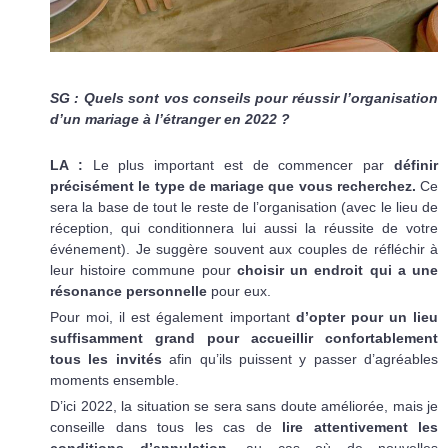
SG : Quels sont vos conseils pour réussir l’organisation
d’un mariage à l’étranger en 2022 ?
LA :
Le plus important est de commencer par
définir
précisément le type de mariage que vous recherchez.
Ce
sera la base de tout le reste de l’organisation (avec le lieu de
réception, qui conditionnera lui aussi la réussite de votre
événement). Je suggère souvent aux couples de réfléchir à
leur histoire commune pour
choisir un endroit qui a une
résonance personnelle
pour eux.
Pour moi, il est également important
d’opter pour un lieu
suffisamment grand pour accueillir confortablement
tous les invités
afin qu’ils puissent y passer d’agréables
moments ensemble.
D’ici 2022, la situation se sera sans doute améliorée, mais je
conseille dans tous les cas de
lire attentivement les