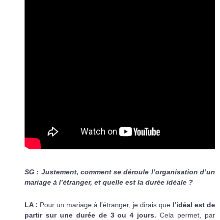
SG : Justement, comment se déroule l’organisation d’un
mariage à l’étranger, et quelle est la durée idéale ?
LA :
Pour un mariage à l’étranger, je dirais que
l’idéal est de
partir sur une durée de 3 ou 4 jours.
Cela permet, par