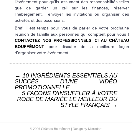
l’événement pour qu’ils assument des responsabilités telles
que de garder un œil sur les finances, réserver
l’hébergement, envoyer les invitations ou organiser des
activités et des excursions.
Bref, il est temps pour vous de parler de votre prochaine
réunion de famille aux personnes qui comptent pour vous !
CONTACTEZ NOS PROFESSIONNELS ICI AU CHÂTEAU
BOUFFÉMONT
pour discuter de la meilleure façon
d’organiser votre événement.
Post navigation
←
10 INGRÉDIENTS ESSENTIELS AU
SUCCÈS D’UNE VIDÉO
PROMOTIONNELLE
5 FAÇONS D’INSUFFLER À VOTRE
ROBE DE MARIÉE LE MEILLEUR DU
STYLE FRANÇAIS
→
© 2026 Château Bouffémont |
Design by Microdark