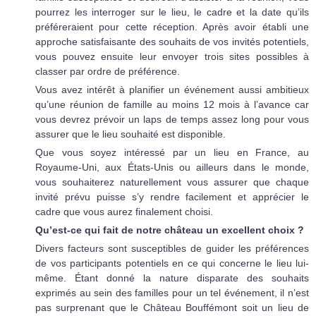
pourrez les interroger sur le lieu, le cadre et la date qu’ils
préféreraient pour cette réception. Après avoir établi une
approche satisfaisante des souhaits de vos invités potentiels,
vous pouvez ensuite leur envoyer trois sites possibles à
classer par ordre de préférence.
Vous avez intérêt à planifier un événement aussi ambitieux
qu’une réunion de famille au moins 12 mois à l’avance car
vous devrez prévoir un laps de temps assez long pour vous
assurer que le lieu souhaité est disponible.
Que vous soyez intéressé par un lieu en France, au
Royaume-Uni, aux États-Unis ou ailleurs dans le monde,
vous souhaiterez naturellement vous assurer que chaque
invité prévu puisse s’y rendre facilement et apprécier le
cadre que vous aurez finalement choisi.
Qu’est-ce qui fait de notre château un excellent choix ?
Divers facteurs sont susceptibles de guider les préférences
de vos participants potentiels en ce qui concerne le lieu lui-
même. Étant donné la nature disparate des souhaits
exprimés au sein des familles pour un tel événement, il n’est
pas surprenant que le Château Bouffémont soit un lieu de