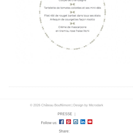
© 2026 Château Bouffémont |
Design by Microdark
PRESSE
|
Follow us:
Share: