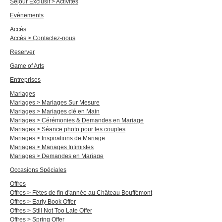
Séjour Exclusif > Activités
Evènements
Accès
Accès > Contactez-nous
Reserver
Game of Arts
Entreprises
Mariages
Mariages > Mariages Sur Mesure
Mariages > Mariages clé en Main
Mariages > Cérémonies & Demandes en Mariage
Mariages > Séance photo pour les couples
Mariages > Inspirations de Mariage
Mariages > Mariages Intimistes
Mariages > Demandes en Mariage
Occasions Spéciales
Offres
Offres > Fêtes de fin d'année au Château Bouffémont
Offres > Early Book Offer
Offres > Still Not Too Late Offer
Offres > Spring Offer